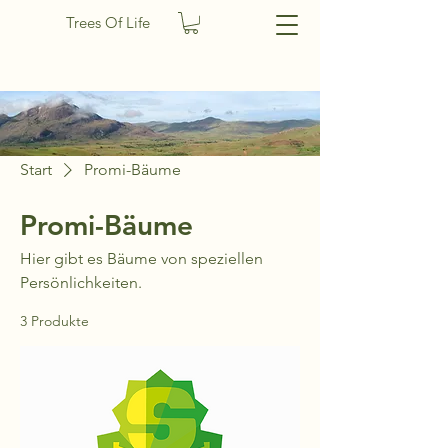
Trees Of Life
Start
Promi-Bäume
Promi-Bäume
Hier gibt es Bäume von speziellen
Persönlichkeiten.
3 Produkte