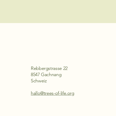
Kontakt
Rebbergstrasse 22
8547 Gachnang
Schweiz
hallo@trees-of-life.org