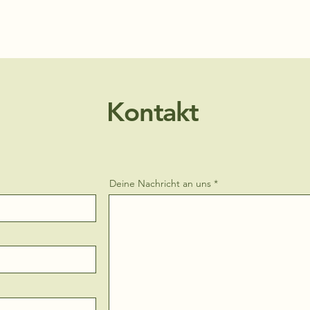
Start
Shop
Projekte
Über uns
Partner
Kontakt
Deine Nachricht an uns