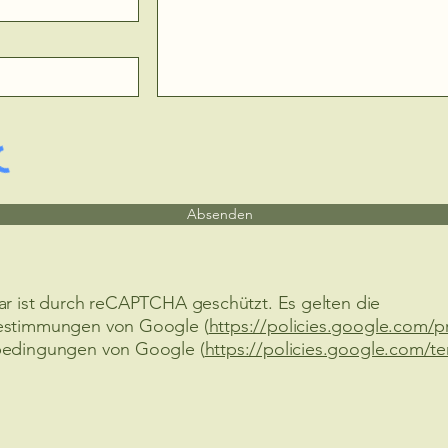
Absenden
ar ist durch reCAPTCHA geschützt. Es gelten die
estimmungen von Google (
https://policies.google.com/p
bedingungen von Google (
https://policies.google.com/t