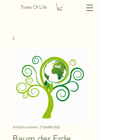
Trees Of Life
Artikelnummer: STAMM-003
Baum der Erde