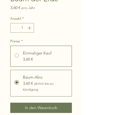
Preis
3,60 €
pro Jahr
Anzahl
*
Preise
*
Einmaliger Kauf
3,60 €
Baum-Abo
3,60 €
jährlich bis zur
Kündigung
In den Warenkorb