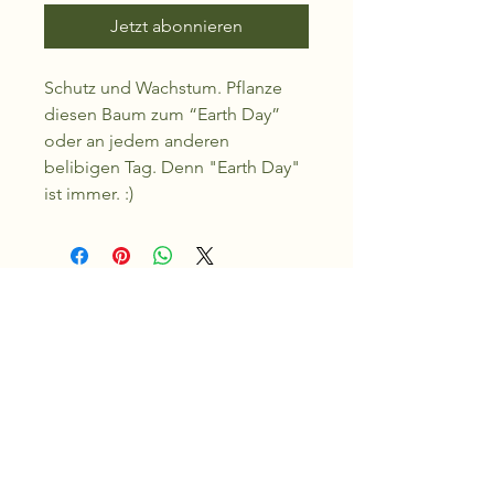
Jetzt abonnieren
Schutz und Wachstum. Pflanze
diesen Baum zum “Earth Day”
oder an jedem anderen
belibigen Tag. Denn "Earth Day"
ist immer. :)
Kontakt
Rebbergstrasse 22
8547 Gachnang
Schweiz