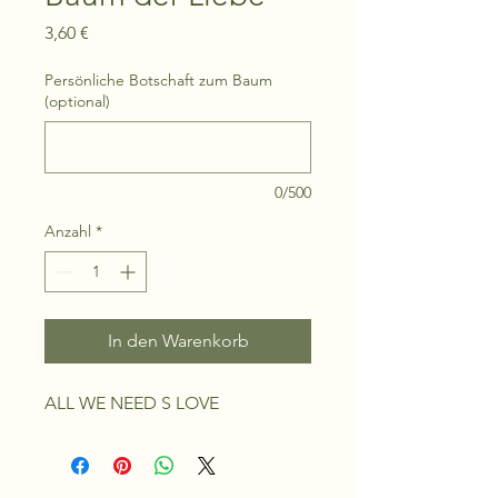
Preis
3,60 €
Persönliche Botschaft zum Baum
(optional)
0/500
Anzahl
*
In den Warenkorb
ALL WE NEED S LOVE