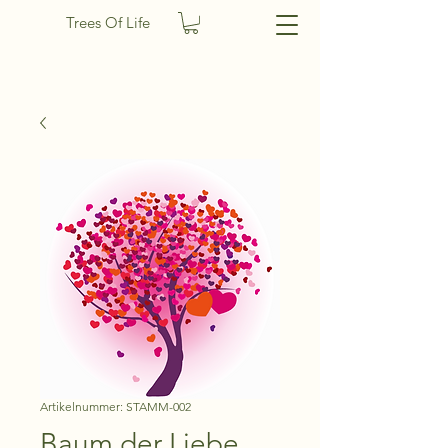
Trees Of Life
Artikelnummer: STAMM-002
Baum der Liebe