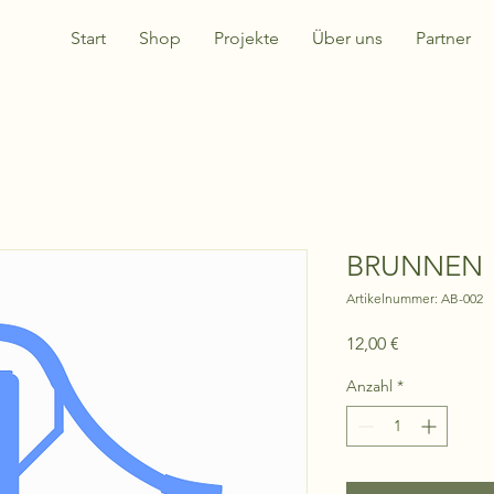
Start
Shop
Projekte
Über uns
Partner
BRUNNEN
Artikelnummer: AB-002
Preis
12,00 €
Anzahl
*