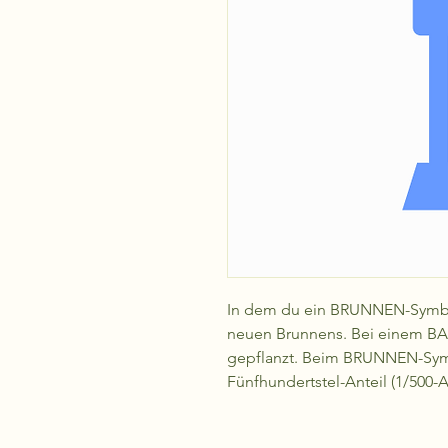
In dem du ein BRUNNEN-Symbol 
neuen Brunnens. Bei einem B
gepflanzt. Beim BRUNNEN-Symb
Fünfhundertstel-Anteil (1/500-An