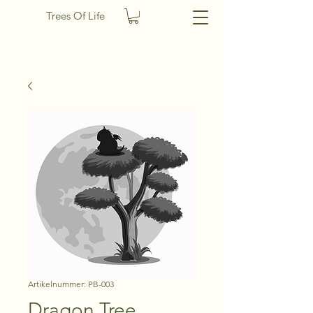
Trees Of Life
Artikelnummer: PB-003
Dragon Tree