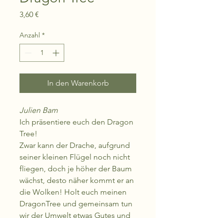
Preis
3,60 €
Anzahl
*
In den Warenkorb
Julien Bam
Ich präsentiere euch den Dragon
Tree!
Zwar kann der Drache, aufgrund
seiner kleinen Flügel noch nicht
fliegen, doch je höher der Baum
wächst, desto näher kommt er an
die Wolken! Holt euch meinen
DragonTree und gemeinsam tun
wir der Umwelt etwas Gutes und