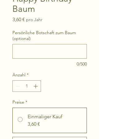
Baum
Preis
3,60 €
pro Jahr
Persönliche Botschaft zum Baum
(optional)
0/500
Anzahl
*
Preise
*
Einmaliger Kauf
3,60 €