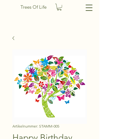
Trees Of Life
Artikelnummer: STAMM-005
Happy Birthday